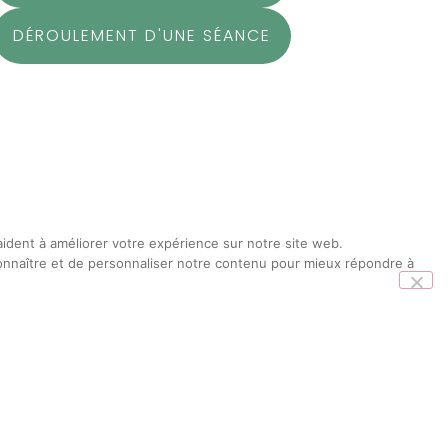
DÉROULEMENT D'UNE SÉANCE
ident à améliorer votre expérience sur notre site web.
econnaître et de personnaliser notre contenu pour mieux répondre à
le bouton ci-dessus.