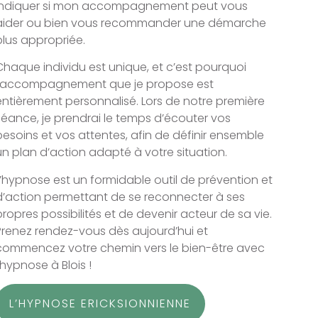
indiquer si mon accompagnement peut vous
aider ou bien vous recommander une démarche
plus appropriée.
Chaque individu est unique, et c’est pourquoi
l’accompagnement que je propose est
entièrement personnalisé. Lors de notre première
séance, je prendrai le temps d’écouter vos
besoins et vos attentes, afin de définir ensemble
un plan d’action adapté à votre situation.
L’hypnose est un formidable outil de prévention et
d’action permettant de se reconnecter à ses
propres possibilités et de devenir acteur de sa vie.
Prenez rendez-vous dès aujourd’hui et
commencez votre chemin vers le bien-être avec
l’hypnose à Blois !
L’HYPNOSE ERICKSIONNIENNE