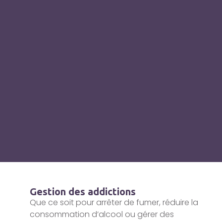
Gestion des addictions
Que ce soit pour arrêter de fumer, réduire la
consommation d’alcool ou gérer des