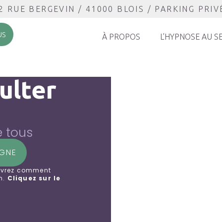
2 RUE BERGEVIN / 41000 BLOIS / PARKING PRIVÉ
US
À PROPOS
L’HYPNOSE AU S
ulter
e tous
IGNE
ouvrez comment
n.
Cliquez sur le