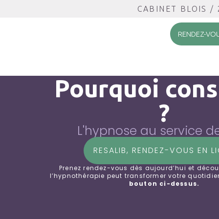
CABINET BLOIS / 
RENDEZ-VO
Pourquoi cons
?
L'hypnose au service d
RESALIB, RENDEZ-VOUS EN L
Prenez rendez-vous dès aujourd’hui et déc
l’hypnothérapie peut transformer votre quotidie
bouton ci-dessus.